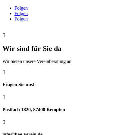
Folgen
Folgen
Folgen

Wir sind für Sie da
Wir bieten unsere Vereinberatung an

Fragen Sie uns!

Postfach 1820, 87408 Kempten

info@bao-verein.de