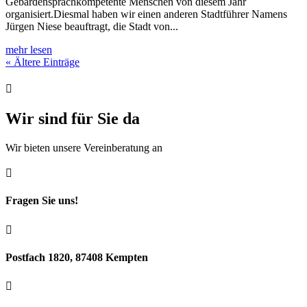
Gebärdensprachkompetente Menschen von diesem Jahr
organisiert.Diesmal haben wir einen anderen Stadtführer Namens
Jürgen Niese beauftragt, die Stadt von...
mehr lesen
« Ältere Einträge

Wir sind für Sie da
Wir bieten unsere Vereinberatung an

Fragen Sie uns!

Postfach 1820, 87408 Kempten
