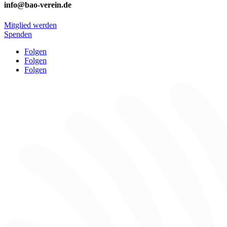
info@bao-verein.de
Mitglied werden
Spenden
Folgen
Folgen
Folgen