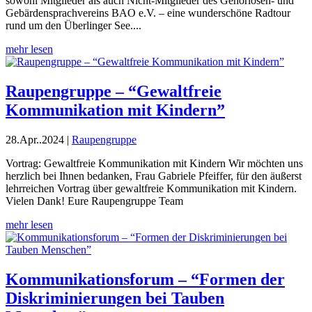
sowohl Mitglieder als auch Nicht-Mitglieder des Gehörlosen- und
Gebärdensprachvereins BAO e.V. – eine wunderschöne Radtour
rund um den Überlinger See....
mehr lesen
Raupengruppe – “Gewaltfreie
Kommunikation mit Kindern”
28.Apr..2024
|
Raupengruppe
Vortrag: Gewaltfreie Kommunikation mit Kindern Wir möchten uns
herzlich bei Ihnen bedanken, Frau Gabriele Pfeiffer, für den äußerst
lehrreichen Vortrag über gewaltfreie Kommunikation mit Kindern.
Vielen Dank! Eure Raupengruppe Team
mehr lesen
Kommunikationsforum – “Formen der
Diskriminierungen bei Tauben