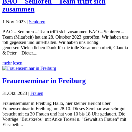
BAO – Senioren – Team trifft sich
zusammen
1.Nov..2023
|
Senioren
BAO – Senioren – Team trifft sich zusammen BAO – Senioren –
Team (Mitarbeit) hat am 28. Oktober 2023 getroffen. Wir haben uns
toll gegessen und unterhalten. Wir haben uns richtig
genossen.Vielen lieben Dank für die tolle Zusammenarbeit, Claudia
& Peter + Dieter....
mehr lesen
Frauenseminar in Freiburg
31.Okt..2023
|
Frauen
Frauenseminar in Freiburg Hallo, hier kleiner Bericht über
Frauenseminar in Freiburg am 28.10. Dieses Seminar war sehr gut
besucht mit ca 30 Frauen und hat von 10 bis 18 Uhr gedauert. Die
Vorträge "Brustkrebs" mit Anke Trostel u. "Gewalt an Frauen" mit
Elisabeth...